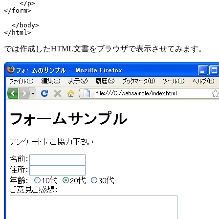
    </p>

</form>

  </body>

では作成したHTML文書をブラウザで表示させてみます。