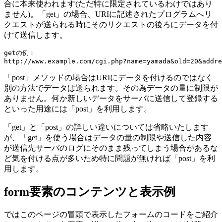
合に本来使われます(ただ特に限定されているわけではあり
ません)。「get」の場合、URIに記述されたプログラムへリ
クエストが送られる時にそのリクエストの後ろにデータを付
けて送信します。
getの例：

「post」メソッドの場合はURIにデータを付けるのではなく
別の方法でデータは送られます。その為データの量に制限が
ありません。何か新しいデータをサーバに送信して登録する
といった用途には「post」を利用します。
「get」と「post」の詳しい違いについては省略いたします
が、「get」を使う場合はデータの量の制限や送信した内容
が送信先サーバのログにそのまま残ってしまう場合があるな
ど気を付ける点が多いため特に問題が無ければ「post」を利
用します。
form要素のコンテンツと表示例
ではこのページの冒頭で表示したフォームのコードをご紹介