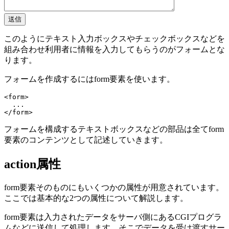
このようにテキスト入力ボックスやチェックボックスなどを
組み合わせ利用者に情報を入力してもらうのがフォームとな
ります。
フォームを作成するにはform要素を使います。
<form>

  ...

フォームを構成するテキストボックスなどの部品は全てform
要素のコンテンツとして記述していきます。
action属性
form要素そのものにもいくつかの属性が用意されています。
ここでは基本的な2つの属性について解説します。
form要素は入力されたデータをサーバ側にあるCGIプログラ
ムなどに送信して処理します。そこでデータを受け渡すサー