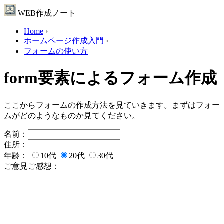
WEB作成ノート
Home
›
ホームページ作成入門
›
フォームの使い方
form要素によるフォーム作成
ここからフォームの作成方法を見ていきます。まずはフォー
ムがどのようなものか見てください。
名前：
住所：
年齢：
10代
20代
30代
ご意見ご感想：