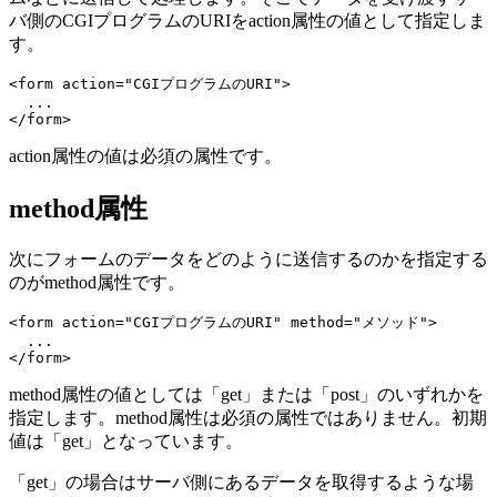
バ側のCGIプログラムのURIをaction属性の値として指定しま
す。
<form action="CGIプログラムのURI">

  ...

action属性の値は
必須の属性
です。
method属性
次にフォームのデータをどのように送信するのかを指定する
のがmethod属性です。
<form action="CGIプログラムのURI" method="メソッド">

  ...

method属性の値としては「get」または「post」のいずれかを
指定します。method属性は必須の属性ではありません。初期
値は「get」となっています。
「get」の場合はサーバ側にあるデータを取得するような場