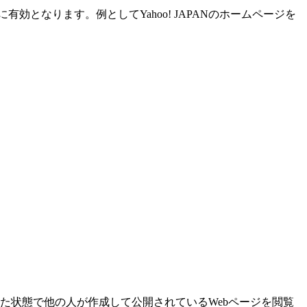
となります。例としてYahoo! JAPANのホームページを
た状態で他の人が作成して公開されているWebページを閲覧