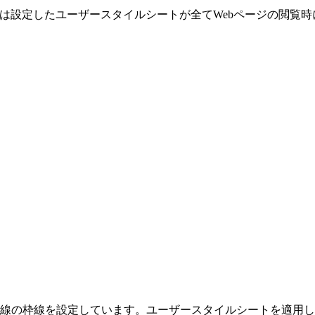
設定したユーザースタイルシートが全てWebページの閲覧時に有効
線の枠線を設定しています。ユーザースタイルシートを適用し