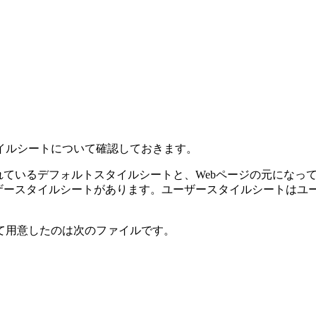
イルシートについて確認しておきます。
れているデフォルトスタイルシートと、Webページの元になっ
ーザースタイルシートがあります。ユーザースタイルシートはユ
て用意したのは次のファイルです。