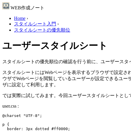
WEB作成ノート
Home
›
スタイルシート入門
›
スタイルシートの優先順位
ユーザースタイルシート
スタイルシートの優先順位の確認を行う前に、ユーザースタ
スタイルシートにはWebページを表示するブラウザで設定さ
ウザでWebページを閲覧しているユーザーが設定できるユ
ザに設定して利用します。
では実際に試してみます。今回ユーザースタイルシートとし
user.css :
@charset "UTF-8";

p {

  border: 3px dotted #ff0000;
