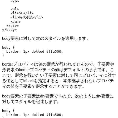
    </p>

    <ul>

    <li>SF</li>

    <li>時代小説</li>

    </ul>

  </div>

body要素に対して次のスタイルを適用します。
body {

  border: 1px dotted #ffa500;

borderプロパティは値の継承が行われませんので、子要素や
孫要素のborderプロパティの値はデフォルトのままです。こ
こで、継承を行いたい子要素に対して同じプロパティに対す
る値としてinheritを指定すると、本来継承されないプロパテ
ィの値を子要素で継承することができます。
body要素の子要素はdiv要素ですので、次のようにdiv要素に
対してスタイルを記述します。
body {

  border: 1px dotted #ffa500;
