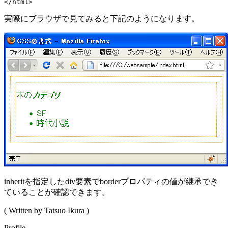
実際にブラウザで見てみると下記のようになります。
inheritを指定したdiv要素でborderプロパティの値が継承でき
ていることが確認できます。
( Written by Tatsuo Ikura )
Profile