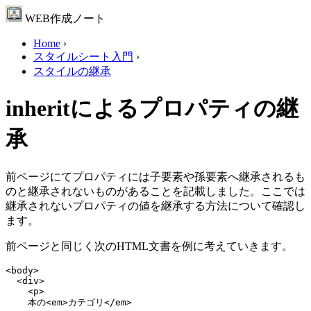
WEB作成ノート
Home
›
スタイルシート入門
›
スタイルの継承
inheritによるプロパティの継
承
前ページにてプロパティには子要素や孫要素へ継承されるも
のと継承されないものがあることを記載しました。ここでは
継承されないプロパティの値を継承する方法について確認し
ます。
前ページと同じく次のHTML文書を例に考えていきます。
<body>

  <div>

    <p>

    本の<em>カテゴリ</em>
